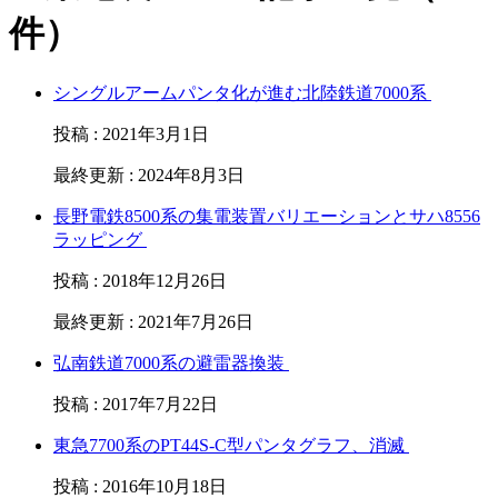
件）
シングルアームパンタ化が進む北陸鉄道7000系
投稿
:
2021年3月1日
最終更新
:
2024年8月3日
長野電鉄8500系の集電装置バリエーションとサハ8556
ラッピング
投稿
:
2018年12月26日
最終更新
:
2021年7月26日
弘南鉄道7000系の避雷器換装
投稿
:
2017年7月22日
東急7700系のPT44S-C型パンタグラフ、消滅
投稿
:
2016年10月18日