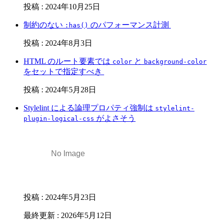
投稿
:
2024年10月25日
制約のない
のパフォーマンス計測
:has()
投稿
:
2024年8月3日
HTML のルート要素では
と
color
background-color
をセットで指定すべき
投稿
:
2024年5月28日
Stylelint による論理プロパティ強制は
stylelint-
がよさそう
plugin-logical-css
投稿
:
2024年5月23日
最終更新
:
2026年5月12日