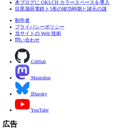
本ブログに OKLCH カラースペースを導入
目黒蒲田電鉄ト5形の竣功時期と諸元の謎
制作者
プライバシーポリシー
当サイトの Web 技術
問い合わせ
GitHub
Mastodon
Bluesky
YouTube
広告