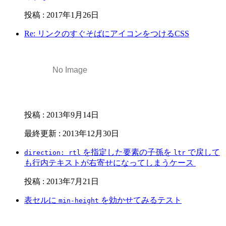
投稿
:
2017年1月26日
Re: リンクのすぐそばにアイコンをつけるCSS
投稿
:
2013年9月14日
最終更新
:
2013年12月30日
を指定した要素の子孫を
で戻して
direction: rtl
ltr
も行内テキストが右寄せになってしまうケース
投稿
:
2013年7月21日
表セルに
を効かせてみるテスト
min-height