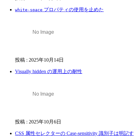
プロパティの使用を止めた
white-space
投稿
:
2025年10月14日
Visually hidden の運用上の耐性
投稿
:
2025年10月6日
CSS 属性セレクターの Case-sensitivity 識別子は明記す