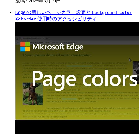
投稿
:
2025年3月19日
Edge の新しいページカラー設定と
background-color
や
使用時のアクセシビリティ
border