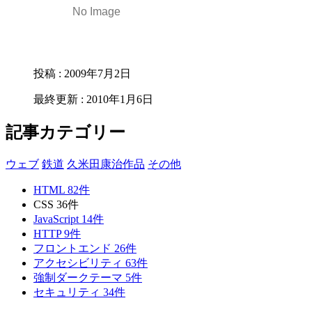
投稿
:
2009年7月2日
最終更新
:
2010年1月6日
記事カテゴリー
ウェブ
鉄道
久米田康治作品
その他
HTML
82
件
CSS
36
件
JavaScript
14
件
HTTP
9
件
フロントエンド
26
件
アクセシビリティ
63
件
強制ダークテーマ
5
件
セキュリティ
34
件