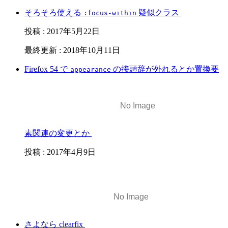
そろそろ使える
疑似クラス
:focus-within
投稿
:
2017年5月22日
最終更新
:
2018年10月11日
Firefox 54 で
の接頭辞が外れるとか置換要
appearance
素関連の変更とか
投稿
:
2017年4月9日
さよなら clearfix