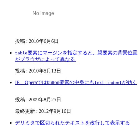
投稿
:
2010年6月6日
要素にマージンを指定すると、親要素の背景位置
table
がブラウザによって異なる
投稿
:
2010年5月13日
IE、Operaではbutton要素の中身にも
が効く
text-indent
投稿
:
2009年8月25日
最終更新
:
2012年9月16日
デリミタで区切られたテキストを改行して表示する