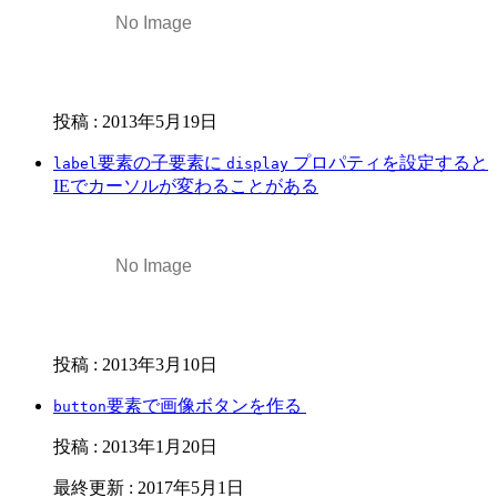
投稿
:
2013年5月19日
要素の子要素に
プロパティを設定すると
label
display
IEでカーソルが変わることがある
投稿
:
2013年3月10日
要素で画像ボタンを作る
button
投稿
:
2013年1月20日
最終更新
:
2017年5月1日