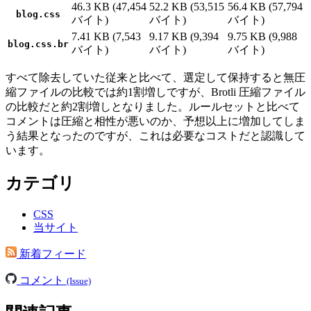
46.3 KB (47,454
52.2 KB (53,515
56.4 KB (57,794
blog.css
バイト)
バイト)
バイト)
7.41 KB (7,543
9.17 KB (9,394
9.75 KB (9,988
blog.css.br
バイト)
バイト)
バイト)
すべて除去していた従来と比べて、選定して保持すると無圧
縮ファイルの比較では約1割増しですが、Brotli 圧縮ファイル
の比較だと約2割増しとなりました。ルールセットと比べて
コメントは圧縮と相性が悪いのか、予想以上に増加してしま
う結果となったのですが、これは必要なコストだと認識して
います。
カテゴリ
CSS
当サイト
新着フィード
コメント
(Issue)