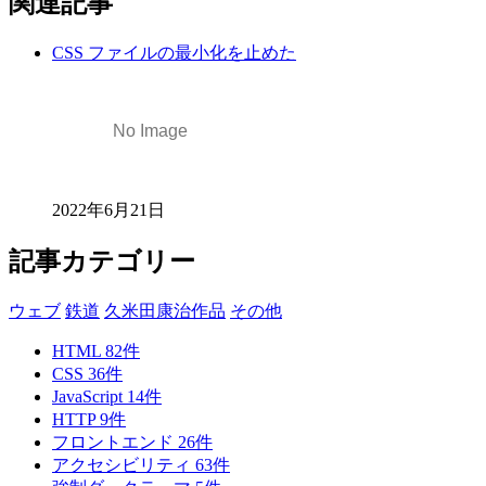
関連記事
CSS ファイルの最小化を止めた
2022年6月21日
記事カテゴリー
ウェブ
鉄道
久米田康治作品
その他
HTML
82
件
CSS
36
件
JavaScript
14
件
HTTP
9
件
フロントエンド
26
件
アクセシビリティ
63
件