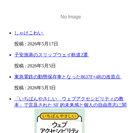
しゃけこわい
投稿
:
2026年5月17日
子安漁港のスリップウェイ軌道2選
投稿
:
2026年5月5日
東急電鉄の動態保存車となった8637F×4Rの改造点
投稿
:
2026年5月3日
「いちばんやさしい ウェブアクセシビリティの教
本」で言及された SF 的未来感と個人の自由意志に関