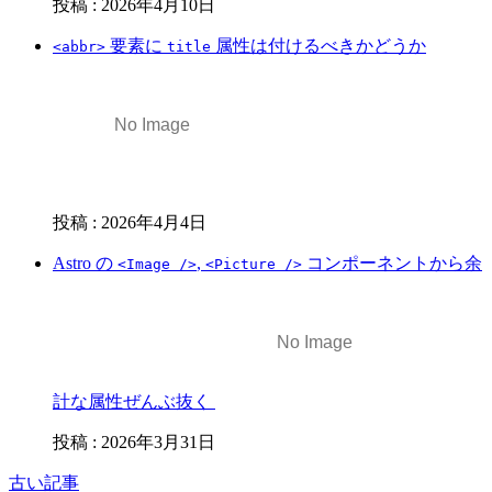
投稿
:
2026年4月10日
要素に
属性は付けるべきかどうか
<abbr>
title
投稿
:
2026年4月4日
Astro の
,
コンポーネントから余
<Image />
<Picture />
計な属性ぜんぶ抜く
投稿
:
2026年3月31日
古い記事