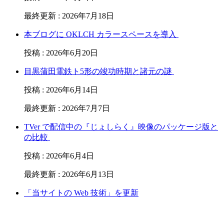
最終更新
:
2026年7月18日
本ブログに OKLCH カラースペースを導入
投稿
:
2026年6月20日
目黒蒲田電鉄ト5形の竣功時期と諸元の謎
投稿
:
2026年6月14日
最終更新
:
2026年7月7日
TVer で配信中の『じょしらく』映像のパッケージ版と
の比較
投稿
:
2026年6月4日
最終更新
:
2026年6月13日
「当サイトの Web 技術」を更新