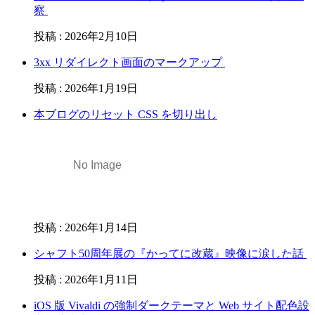
察
投稿
:
2026年2月10日
3xx リダイレクト画面のマークアップ
投稿
:
2026年1月19日
本ブログのリセット CSS を切り出し
投稿
:
2026年1月14日
シャフト50周年展の『かってに改蔵』映像に涙した話
投稿
:
2026年1月11日
iOS 版 Vivaldi の強制ダークテーマと Web サイト配色設