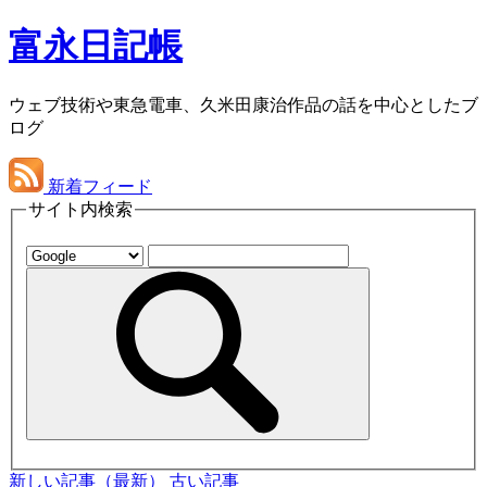
富永日記帳
ウェブ技術や東急電車、久米田康治作品の話を中心としたブ
ログ
新着フィード
サイト内検索
新しい記事（最新）
古い記事