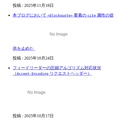
投稿
:
2025年11月18日
本ブログにおいて
要素の
属性の提
<blockquote>
cite
供を止めた
投稿
:
2025年10月24日
フィードリーダーの圧縮アルゴリズム対応状況
（
リクエストヘッダー）
Accept-Encoding
投稿
:
2025年10月17日