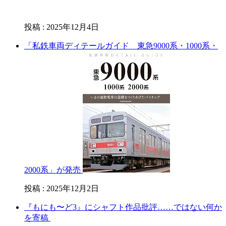
投稿
:
2025年12月4日
「私鉄車両ディテールガイド 東急9000系・1000系・
2000系」が発売
投稿
:
2025年12月2日
『もにも〜ど3』にシャフト作品批評……ではない何か
を寄稿