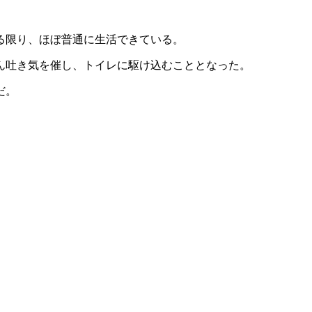
る限り、ほぼ普通に生活できている。
ん吐き気を催し、トイレに駆け込むこととなった。
だ。