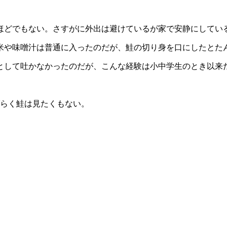
むほどでもない。さすがに外出は避けているが家で安静にしてい
米や味噌汁は普通に入ったのだが、鮭の切り身を口にしたとた
として吐かなかったのだが、こんな経験は小中学生のとき以来
ばらく鮭は見たくもない。