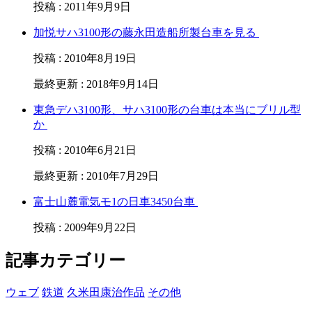
投稿
:
2011年9月9日
加悦サハ3100形の藤永田造船所製台車を見る
投稿
:
2010年8月19日
最終更新
:
2018年9月14日
東急デハ3100形、サハ3100形の台車は本当にブリル型
か
投稿
:
2010年6月21日
最終更新
:
2010年7月29日
富士山麓電気モ1の日車3450台車
投稿
:
2009年9月22日
記事カテゴリー
ウェブ
鉄道
久米田康治作品
その他