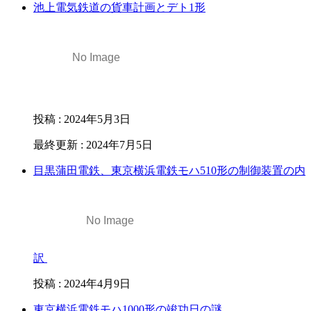
池上電気鉄道の貨車計画とデト1形
投稿
:
2024年5月3日
最終更新
:
2024年7月5日
目黒蒲田電鉄、東京横浜電鉄モハ510形の制御装置の内
訳
投稿
:
2024年4月9日
東京横浜電鉄モハ1000形の竣功日の謎