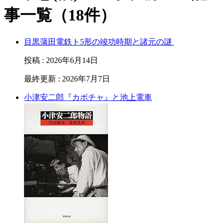
事一覧（18件）
目黒蒲田電鉄ト5形の竣功時期と諸元の謎
投稿
:
2026年6月14日
最終更新
:
2026年7月7日
小津安二郎『カボチャ』と池上電車