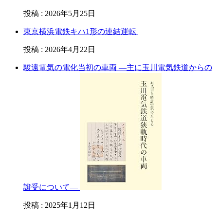
投稿
:
2026年5月25日
東京横浜電鉄キハ1形の連結運転
投稿
:
2026年4月22日
駿遠電気の電化当初の車両 —主に玉川電気鉄道からの
譲受について—
投稿
:
2025年1月12日