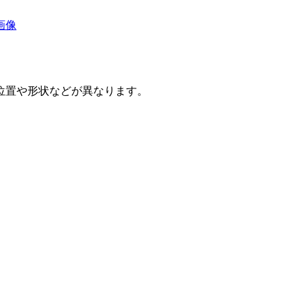
画像
置位置や形状などが異なります。