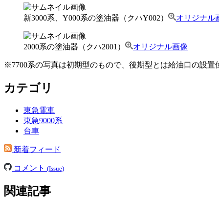
新3000系、Y000系の塗油器（クハY002）
オリジナル
2000系の塗油器（クハ2001）
オリジナル画像
※
7700系の写真は初期型のもので、後期型とは給油口の設
カテゴリ
東急電車
東急9000系
台車
新着フィード
コメント
(Issue)
関連記事