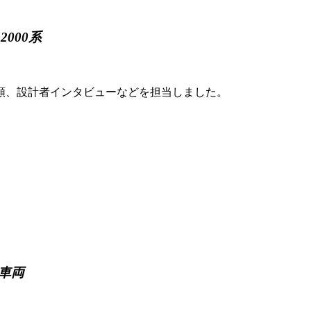
000系
形態分類、設計者インタビューなどを担当しました。
車両