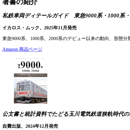
著書の紹介
私鉄車両ディテールガイド 東急9000系・1000系・2
イカロス・ムック、2025年11月発売
東急9000系、1000系、2000系のデビュー以来の動向、
Amazon 商品ページ
公文書と統計資料でたどる玉川電気鉄道狭軌時代の
自費出版、2024年12月発売