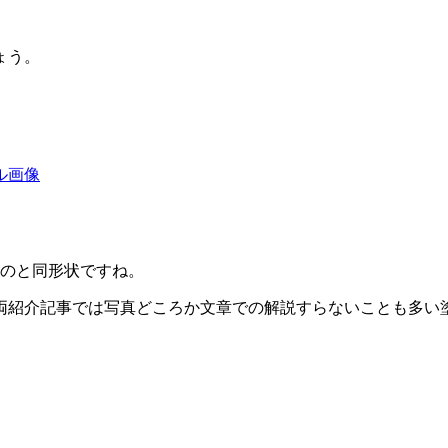
ょう。
ル画像
のと同形状ですね。
両紹介記事では写真どころか文章での解説すらないことも多い