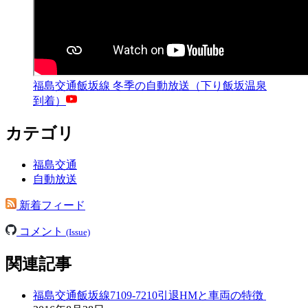
福島交通飯坂線 冬季の自動放送（下り飯坂温泉
到着）
カテゴリ
福島交通
自動放送
新着フィード
コメント
(Issue)
関連記事
福島交通飯坂線7109-7210引退HMと車両の特徴