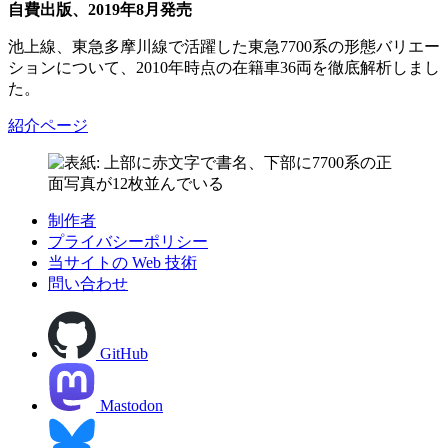
自費出版、2019年8月発売
池上線、東急多摩川線で活躍した東急7700系の形態バリエー
ションについて、2010年時点の在籍車36両を徹底解析しまし
た。
紹介ページ
制作者
プライバシーポリシー
当サイトの Web 技術
問い合わせ
GitHub
Mastodon