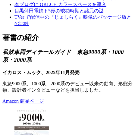
本ブログに OKLCH カラースペースを導入
目黒蒲田電鉄ト5形の竣功時期と諸元の謎
TVer で配信中の『じょしらく』映像のパッケージ版と
の比較
著書の紹介
私鉄車両ディテールガイド 東急9000系・1000
系・2000系
イカロス・ムック、2025年11月発売
東急9000系、1000系、2000系のデビュー以来の動向、形態分
類、設計者インタビューなどを担当しました。
Amazon 商品ページ