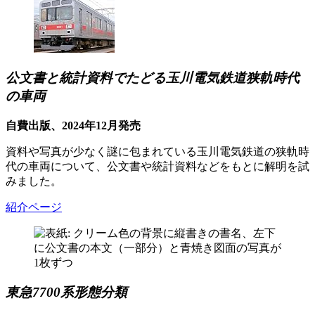
公文書と統計資料でたどる玉川電気鉄道狭軌時代
の車両
自費出版、2024年12月発売
資料や写真が少なく謎に包まれている玉川電気鉄道の狭軌時
代の車両について、公文書や統計資料などをもとに解明を試
みました。
紹介ページ
東急7700系形態分類