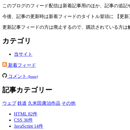
このブログのフィード配信は新着記事用のほか、記事の追記
今後、記事の更新時は新着フィードのタイトル冒頭に 【更新
更新記事フィードの方は廃止するので、購読されている方は
カテゴリ
当サイト
新着フィード
コメント
(Issue)
記事カテゴリー
ウェブ
鉄道
久米田康治作品
その他
HTML
82
件
CSS
36
件
JavaScript
14
件