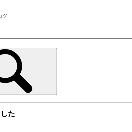
ログ
ました