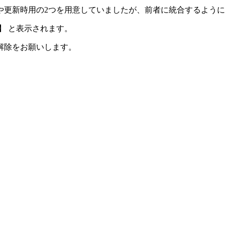
や更新時用の2つを用意していましたが、前者に統合するよう
】 と表示されます。
解除をお願いします。