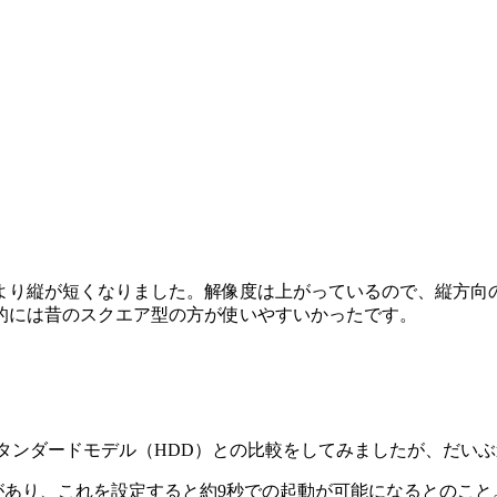
り縦が短くなりました。解像度は上がっているので、縦方向の
的には昔のスクエア型の方が使いやすいかったです。
スタンダードモデル（HDD）との比較をしてみましたが、だい
があり、これを設定すると約9秒での起動が可能になるとのこと