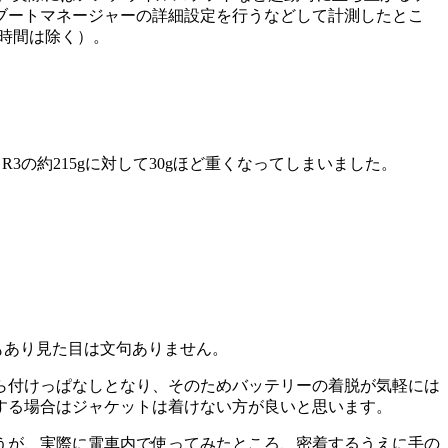
ブートマネージャーの詳細設定を行うなどして計測したとこ
時間は除く）。
3の約215gに対して30gほど重くなってしまいました。
もあり見た目は文句ありません。
ら付けっぱなしとなり、そのためバッテリーの着脱が気軽には
する場合はジャケットは着けない方が良いと思います。
うが、実際に電車内で使ってみたところ、密着するうえに手の