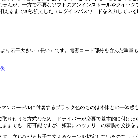
ませんが、一方で不要なソフトのアンインストールやクイック
消えるまで20秒強でした（ログインパスワードを入力している
3より若干大きい（長い）です。電源コード部分を含んだ重量もR
像
ーマンスモデルに付属するブラック色のものは本体との一体感
で取り付ける方式なため、ドライバーが必要で基本的に付けた
たままでも一応可能ですが、頻繁にバッテリーの着脱や交換を
ます。立ちながら片手で支えるシーンを想定しているのでしょ