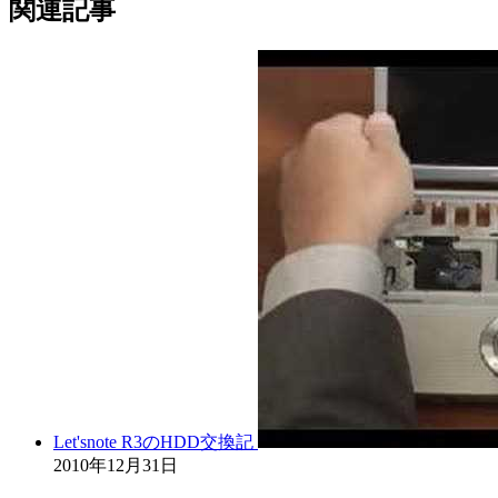
関連記事
Let'snote R3のHDD交換記
2010年12月31日