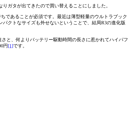
なりガタが出てきたので買い替えることにしました。
持ちであることが必須です。最近は薄型軽量のウルトラブック
ンパクトなサイズも外せないということで、結局R3の進化版
が、起動の速さと、何よりバッテリー駆動時間の長さに惹かれてハイパフ
0円
[1]
です。