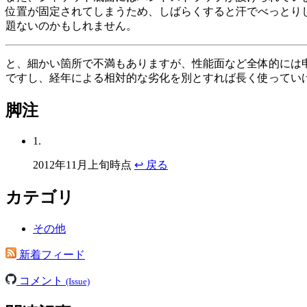
位置が固定されてしまうため、しばらくすると汗でべっとり
題ないのかもしれません。
と、細かい箇所で不満もありますが、性能面など全体的には
ですし、経年による相対的な劣化を別とすれば長く使ってい
脚注
1.
2012年11月上旬時点
↩ 戻る
カテゴリ
その他
新着フィード
コメント
(Issue)