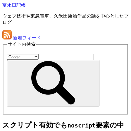
富永日記帳
ウェブ技術や東急電車、久米田康治作品の話を中心としたブ
ログ
新着フィード
サイト内検索
スクリプト有効でも
要素の中
noscript