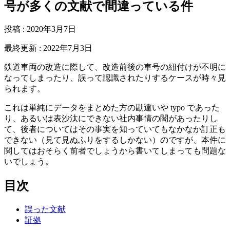
号が多くの文献で間違っている件
投稿
:
2020年3月7日
最終更新
:
2022年7月3日
鉄道車両の改造に際して、改造前後の車号の紐付けが不明に
なってしまったり、誤って認識されたりするケースが時々見
られます。
これは単純にデータをまとめた方の勘違いや typo であった
り、あるいは表沙汰にできない社内事情の闇があったりし
て、後者についてはその事実を知っていてもなかなか訂正も
できない（見て見ぬふりをするしかない）のですが、本件に
関してはおそらく前者でしょうから書いてしまっても問題な
いでしょう。
目次
誤った文献
証拠