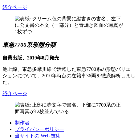
紹介ページ
東急7700系形態分類
自費出版、2019年8月発売
池上線、東急多摩川線で活躍した東急7700系の形態バリエー
ションについて、2010年時点の在籍車36両を徹底解析しまし
た。
紹介ページ
制作者
プライバシーポリシー
当サイトの Web 技術