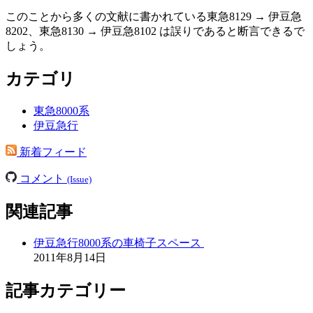
このことから多くの文献に書かれている東急8129 → 伊豆急
8202、東急8130 → 伊豆急8102 は誤りであると断言できるで
しょう。
カテゴリ
東急8000系
伊豆急行
新着フィード
コメント
(Issue)
関連記事
伊豆急行8000系の車椅子スペース
2011年8月14日
記事カテゴリー