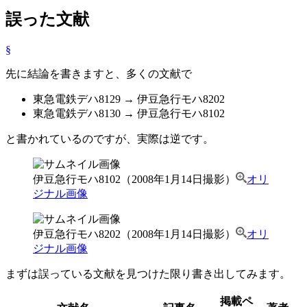
誤った文献
§
先に結論を書きますと、多くの文献で
東急電鉄デハ8129 → 伊豆急行モハ8202
東急電鉄デハ8130 → 伊豆急行モハ8102
と書かれているのですが、実際は逆です。
伊豆急行モハ8102（2008年1月14日撮影）
オリ
ジナル画像
伊豆急行モハ8202（2008年1月14日撮影）
オリ
ジナル画像
まずは誤っている文献を見つけた限り書き出してみます。
掲載ペ