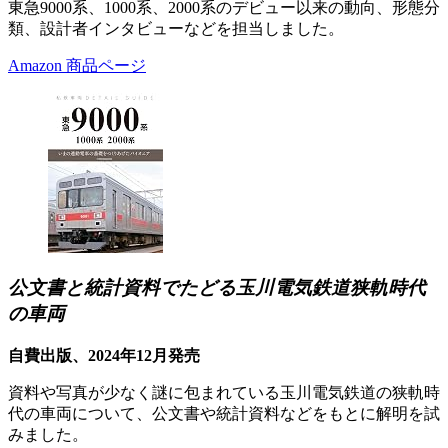
東急9000系、1000系、2000系のデビュー以来の動向、形態分
類、設計者インタビューなどを担当しました。
Amazon 商品ページ
公文書と統計資料でたどる玉川電気鉄道狭軌時代
の車両
自費出版、2024年12月発売
資料や写真が少なく謎に包まれている玉川電気鉄道の狭軌時
代の車両について、公文書や統計資料などをもとに解明を試
みました。