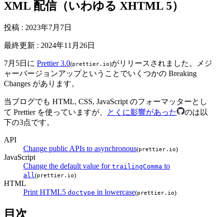
XML 配信（いわゆる XHTML 5）
投稿
:
2023年7月7日
最終更新
:
2024年11月26日
7月5日に
Prettier 3.0
がリリースされました。メジ
(
)
prettier.io
ャーバージョンアップということでいくつかの Breaking
Changes があります。
当ブログでも HTML, CSS, JavaScript のフォーマッターとし
て Prettier を使っていますが、
とくに影響があった
のは以
下の3点です。
API
Change public APIs to asynchronous
(
)
prettier.io
JavaScript
Change the default value for
to
trailingComma
all
(
)
prettier.io
HTML
Print HTML5
in lowercase
doctype
(
)
prettier.io
目次