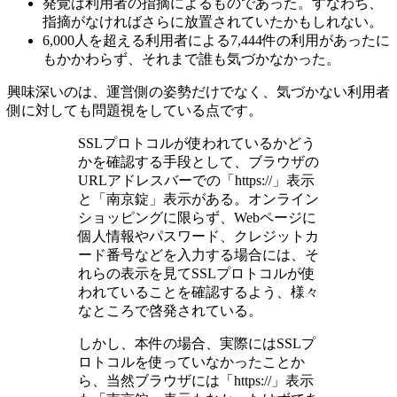
発覚は利用者の指摘によるものであった。すなわち、
指摘がなければさらに放置されていたかもしれない。
6,000人を超える利用者による7,444件の利用があったに
もかかわらず、それまで誰も気づかなかった。
興味深いのは、運営側の姿勢だけでなく、気づかない利用者
側に対しても問題視をしている点です。
SSLプロトコルが使われているかどう
かを確認する手段として、ブラウザの
URLアドレスバーでの「https://」表示
と「南京錠」表示がある。オンライン
ショッピングに限らず、Webページに
個人情報やパスワード、クレジットカ
ード番号などを入力する場合には、そ
れらの表示を見てSSLプロトコルが使
われていることを確認するよう、様々
なところで啓発されている。
しかし、本件の場合、実際にはSSLプ
ロトコルを使っていなかったことか
ら、当然ブラウザには「https://」表示