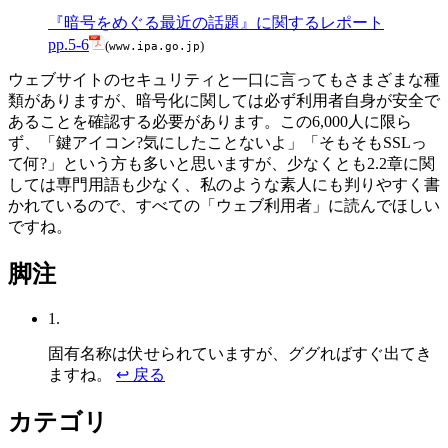
『暗号をめぐる最近の話題』に関するレポート
pp.5-6
(
)
www.ipa.go.jp
ウェブサイトのセキュリティと一口に言ってもさまざまな種
類がありますが、暗号化に関しては必ず利用者自身が安全で
あることを確認する必要があります。この6,000人に限ら
ず、「鍵アイコン?気にしたことないよ」「そもそもSSLっ
て何?」という方も多いと思いますが、少なくとも2.2章に関
しては専門用語も少なく、私のような素人にも判りやすく書
かれているので、すべての「ウェブ利用者」に読んでほしい
ですね。
脚注
1.
固有名称は伏せられていますが、ググればすぐ出てき
ますね。
↩ 戻る
カテゴリ