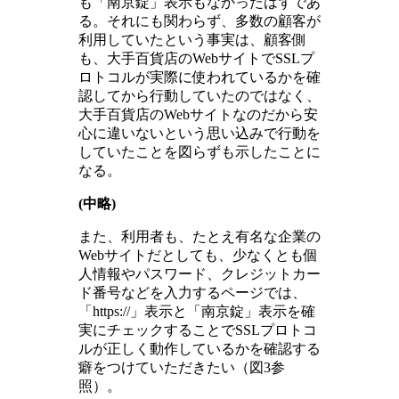
も「南京錠」表示もなかったはずであ
る。それにも関わらず、多数の顧客が
利用していたという事実は、顧客側
も、大手百貨店のWebサイトでSSLプ
ロトコルが実際に使われているかを確
認してから行動していたのではなく、
大手百貨店のWebサイトなのだから安
心に違いないという思い込みで行動を
していたことを図らずも示したことに
なる。
(中略)
また、利用者も、たとえ有名な企業の
Webサイトだとしても、少なくとも個
人情報やパスワード、クレジットカー
ド番号などを入力するページでは、
「https://」表示と「南京錠」表示を確
実にチェックすることでSSLプロトコ
ルが正しく動作しているかを確認する
癖をつけていただきたい（図3参
照）。