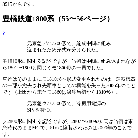
8515からです。
豊橋鉄道1800系（55〜56ページ）
§
元東急デハ7200形で、編成中間に組み
込まれたため形式が分けられた。
モ1810形に関する記述ですが、当初は中間に組み込まれなが
ら1801〜1809と同じくモ1800形の一員でした。
車番はそのままにモ1810形へ形式変更されたのは、運転機器
の一部が撤去され先頭車としての機能を失った2006年のこと
です（上田から来たモ1860は譲渡当初から1810形）。
元東急クハ7500形で、冷房用電源の
SIVを持つ。
ク2800形に関する記述ですが、2807〜2809の3両は当初は東
急時代のままMGで、SIVに換装されたのは2009年のことで
す。