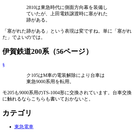
2810は東急時代に側面方向幕を装備し
ていたが、上田電鉄譲渡時に塞がれた
跡がある。
「塞がれた跡がある」という表現は変ですね。単に「塞がれ
た」でよいのでは。
伊賀鉄道200系（56ページ）
§
ク105はM車の電装解除により台車は
東急9000系用を転用。
モ205も9000系用のTS-1004形に交換されています。台車交換
に触れるならこちらも書いておかないと。
カテゴリ
東急電車