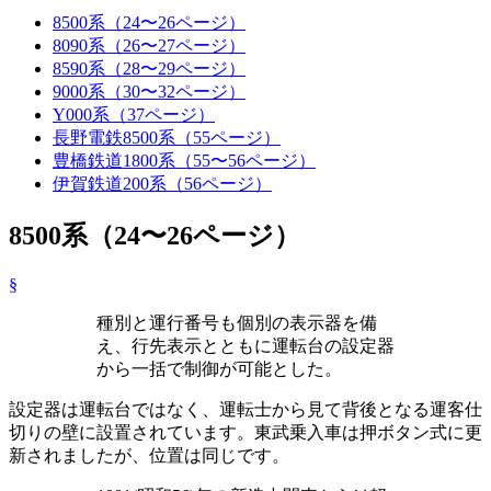
8500系（24〜26ページ）
8090系（26〜27ページ）
8590系（28〜29ページ）
9000系（30〜32ページ）
Y000系（37ページ）
長野電鉄8500系（55ページ）
豊橋鉄道1800系（55〜56ページ）
伊賀鉄道200系（56ページ）
8500系（24〜26ページ）
§
種別と運行番号も個別の表示器を備
え、行先表示とともに運転台の設定器
から一括で制御が可能とした。
設定器は運転台ではなく、運転士から見て背後となる運客仕
切りの壁に設置されています。東武乗入車は押ボタン式に更
新されましたが、位置は同じです。