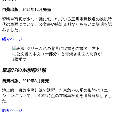
自費出版、2024年12月発売
資料や写真が少なく謎に包まれている玉川電気鉄道の狭軌時
代の車両について、公文書や統計資料などをもとに解明を試
みました。
紹介ページ
東急7700系形態分類
自費出版、2019年8月発売
池上線、東急多摩川線で活躍した東急7700系の形態バリエー
ションについて、2010年時点の在籍車36両を徹底解析しまし
た。
紹介ページ