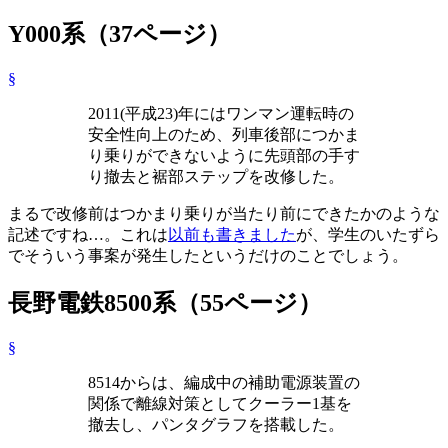
Y000系（37ページ）
§
2011(平成23)年にはワンマン運転時の
安全性向上のため、列車後部につかま
り乗りができないように先頭部の手す
り撤去と裾部ステップを改修した。
まるで改修前はつかまり乗りが当たり前にできたかのような
記述ですね…。これは
以前も書きました
が、学生のいたずら
でそういう事案が発生したというだけのことでしょう。
長野電鉄8500系（55ページ）
§
8514からは、編成中の補助電源装置の
関係で離線対策としてクーラー1基を
撤去し、パンタグラフを搭載した。