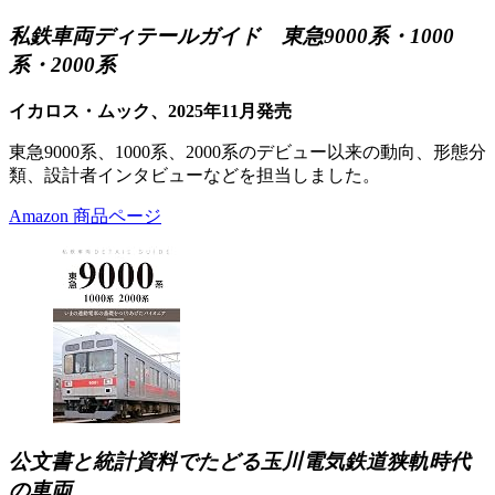
私鉄車両ディテールガイド 東急9000系・1000
系・2000系
イカロス・ムック、2025年11月発売
東急9000系、1000系、2000系のデビュー以来の動向、形態分
類、設計者インタビューなどを担当しました。
Amazon 商品ページ
公文書と統計資料でたどる玉川電気鉄道狭軌時代
の車両