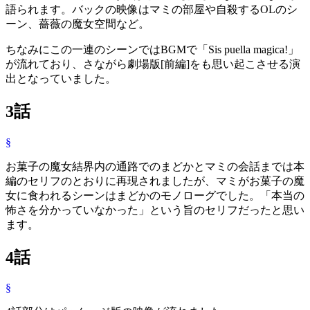
語られます。バックの映像はマミの部屋や自殺するOLのシ
ーン、薔薇の魔女空間など。
ちなみにこの一連のシーンではBGMで「Sis puella magica!」
が流れており、さながら劇場版[前編]をも思い起こさせる演
出となっていました。
3話
§
お菓子の魔女結界内の通路でのまどかとマミの会話までは本
編のセリフのとおりに再現されましたが、マミがお菓子の魔
女に食われるシーンはまどかのモノローグでした。「本当の
怖さを分かっていなかった」という旨のセリフだったと思い
ます。
4話
§