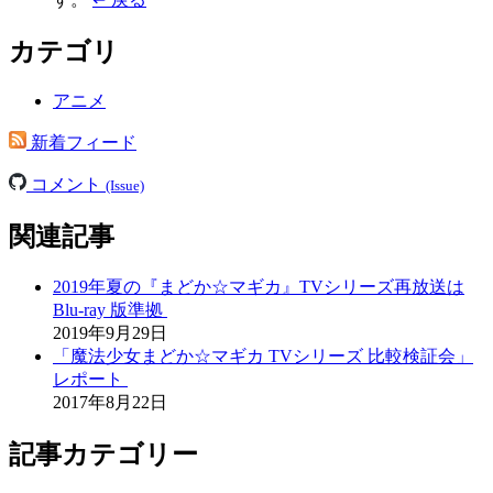
カテゴリ
アニメ
新着フィード
コメント
(Issue)
関連記事
2019年夏の『まどか☆マギカ』TVシリーズ再放送は
Blu-ray 版準拠
2019年9月29日
「魔法少女まどか☆マギカ TVシリーズ 比較検証会」
レポート
2017年8月22日
記事カテゴリー