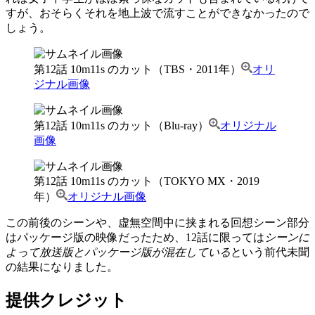
すが、おそらくそれを地上波で流すことができなかったので
しょう。
第12話 10m11s のカット（TBS・2011年）
オリ
ジナル画像
第12話 10m11s のカット（Blu-ray）
オリジナル
画像
第12話 10m11s のカット（TOKYO MX・2019
年）
オリジナル画像
この前後のシーンや、虚無空間中に挟まれる回想シーン部分
はパッケージ版の映像だったため、12話に限っては
シーンに
よって放送版とパッケージ版が混在している
という前代未聞
の結果になりました。
提供クレジット