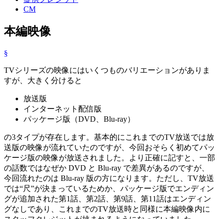
CM
本編映像
§
TVシリーズの映像にはいくつものバリエーションがありま
すが、大きく分けると
放送版
インターネット配信版
パッケージ版（DVD、Blu-ray）
の3タイプが存在します。基本的にこれまでのTV放送では放
送版の映像が流れていたのですが、今回おそらく初めてパッ
ケージ版の映像が放送されました。より正確に記すと、一部
の話数ではなぜか DVD と Blu-ray で差異があるのですが、
今回流れたのは Blu-ray 版の方になります。ただし、TV放送
では“尺”が決まっているためか、パッケージ版でエンディン
グが追加された第1話、第2話、第9話、第11話はエンディン
グなしであり、これまでのTV放送時と同様に本編映像内に