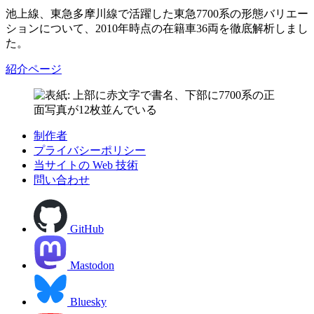
池上線、東急多摩川線で活躍した東急7700系の形態バリエー
ションについて、2010年時点の在籍車36両を徹底解析しまし
た。
紹介ページ
制作者
プライバシーポリシー
当サイトの Web 技術
問い合わせ
GitHub
Mastodon
Bluesky