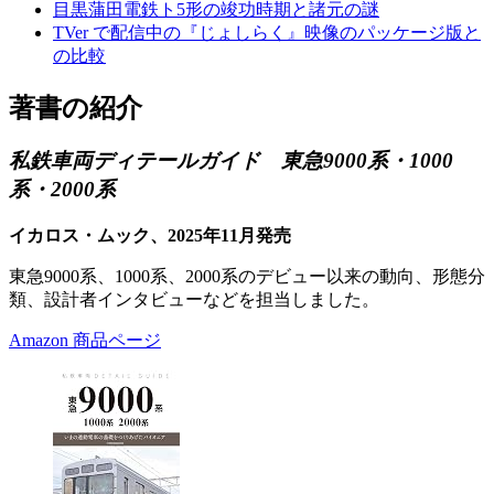
目黒蒲田電鉄ト5形の竣功時期と諸元の謎
TVer で配信中の『じょしらく』映像のパッケージ版と
の比較
著書の紹介
私鉄車両ディテールガイド 東急9000系・1000
系・2000系
イカロス・ムック、2025年11月発売
東急9000系、1000系、2000系のデビュー以来の動向、形態分
類、設計者インタビューなどを担当しました。
Amazon 商品ページ