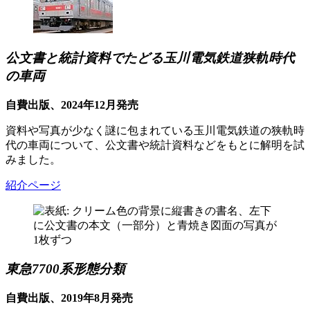
公文書と統計資料でたどる玉川電気鉄道狭軌時代
の車両
自費出版、2024年12月発売
資料や写真が少なく謎に包まれている玉川電気鉄道の狭軌時
代の車両について、公文書や統計資料などをもとに解明を試
みました。
紹介ページ
東急7700系形態分類
自費出版、2019年8月発売