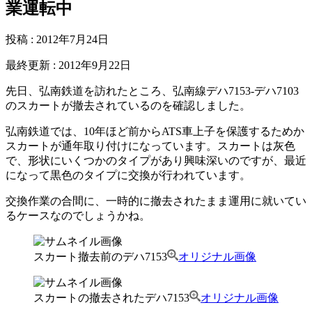
業運転中
投稿
:
2012年7月24日
最終更新
:
2012年9月22日
先日、弘南鉄道を訪れたところ、弘南線デハ7153-デハ7103
のスカートが撤去されているのを確認しました。
弘南鉄道では、10年ほど前からATS車上子を保護するためか
スカートが通年取り付けになっています。スカートは灰色
で、形状にいくつかのタイプがあり興味深いのですが、最近
になって黒色のタイプに交換が行われています。
交換作業の合間に、一時的に撤去されたまま運用に就いてい
るケースなのでしょうかね。
スカート撤去前のデハ7153
オリジナル画像
スカートの撤去されたデハ7153
オリジナル画像