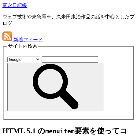
富永日記帳
ウェブ技術や東急電車、久米田康治作品の話を中心としたブ
ログ
新着フィード
サイト内検索
HTML 5.1 の
要素を使ってコ
menuitem