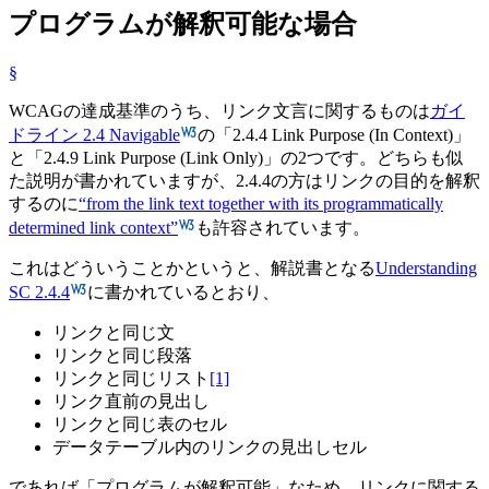
プログラムが解釈可能な場合
§
WCAGの達成基準のうち、リンク文言に関するものは
ガイ
ドライン 2.4 Navigable
の「2.4.4 Link Purpose (In Context)」
と「2.4.9 Link Purpose (Link Only)」の2つです。どちらも似
た説明が書かれていますが、2.4.4の方はリンクの目的を解釈
するのに
from the link text together with its programmatically
determined link context
も許容されています。
これはどういうことかというと、解説書となる
Understanding
SC 2.4.4
に書かれているとおり、
リンクと同じ文
リンクと同じ段落
リンクと同じリスト
[1]
リンク直前の見出し
リンクと同じ表のセル
データテーブル内のリンクの見出しセル
であれば「プログラムが解釈可能」なため、リンクに関する