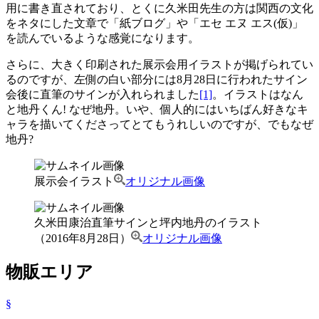
用に書き直されており、とくに久米田先生の方は関西の文化
をネタにした文章で「紙ブログ」や「エセ エヌ エス(仮)」
を読んでいるような感覚になります。
さらに、大きく印刷された展示会用イラストが掲げられてい
るのですが、左側の白い部分には8月28日に行われたサイン
会後に直筆のサインが入れられました
[1]
。イラストはなん
と地丹くん! なぜ地丹。いや、個人的にはいちばん好きなキ
ャラを描いてくださってとてもうれしいのですが、でもなぜ
地丹?
展示会イラスト
オリジナル画像
久米田康治直筆サインと坪内地丹のイラスト
（2016年8月28日）
オリジナル画像
物販エリア
§