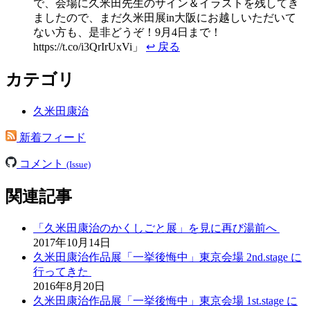
で、会場に久米田先生のサイン＆イラストを残してき
ましたので、まだ久米田展in大阪にお越しいただいて
ない方も、是非どうぞ！9月4日まで！
https://t.co/i3QrIrUxVi
↩ 戻る
カテゴリ
久米田康治
新着フィード
コメント
(Issue)
関連記事
「久米田康治のかくしごと展」を見に再び湯前へ
2017年10月14日
久米田康治作品展「一挙後悔中」東京会場 2nd.stage に
行ってきた
2016年8月20日
久米田康治作品展「一挙後悔中」東京会場 1st.stage に