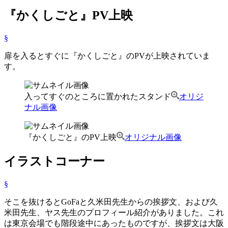
『かくしごと』PV上映
§
扉を入るとすぐに『かくしごと』のPVが上映されていま
す。
入ってすぐのところに置かれたスタンド
オリジ
ナル画像
『かくしごと』のPV上映
オリジナル画像
イラストコーナー
§
そこを抜けるとGoFaと久米田先生からの挨拶文、および久
米田先生、ヤス先生のプロフィール紹介がありました。これ
は東京会場でも階段途中にあったものですが、挨拶文は大阪