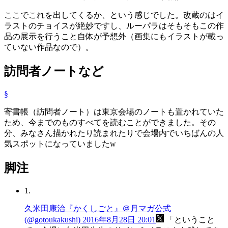
ここでこれを出してくるか、という感じでした。改蔵のはイ
ラストのチョイスが絶妙ですし、ルーパラはそもそもこの作
品の展示を行うこと自体が予想外（画集にもイラストが載っ
ていない作品なので）。
訪問者ノートなど
§
寄書帳（訪問者ノート）は東京会場のノートも置かれていた
ため、今までのものすべてを読むことができました。その
分、みなさん描かれたり読まれたりで会場内でいちばんの人
気スポットになっていましたw
脚注
1.
久米田康治『かくしごと』＠月マガ公式
(@gotoukakushi) 2016年8月28日 20:01
ということ