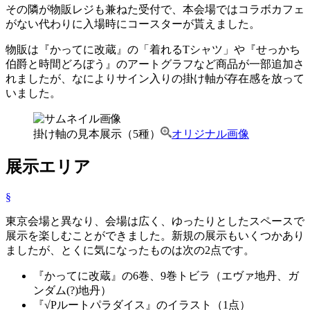
その隣が物販レジも兼ねた受付で、本会場ではコラボカフェ
がない代わりに入場時にコースターが貰えました。
物販は『かってに改蔵』の「着れるTシャツ」や『せっかち
伯爵と時間どろぼう』のアートグラフなど商品が一部追加さ
れましたが、なによりサイン入りの掛け軸が存在感を放って
いました。
掛け軸の見本展示（5種）
オリジナル画像
展示エリア
§
東京会場と異なり、会場は広く、ゆったりとしたスペースで
展示を楽しむことができました。新規の展示もいくつかあり
ましたが、とくに気になったものは次の2点です。
『かってに改蔵』の6巻、9巻トビラ（エヴァ地丹、ガ
ンダム(?)地丹）
『√Pルートパラダイス』のイラスト（1点）