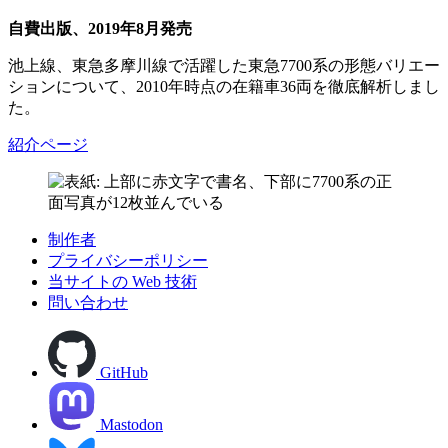
自費出版、2019年8月発売
池上線、東急多摩川線で活躍した東急7700系の形態バリエー
ションについて、2010年時点の在籍車36両を徹底解析しまし
た。
紹介ページ
制作者
プライバシーポリシー
当サイトの Web 技術
問い合わせ
GitHub
Mastodon