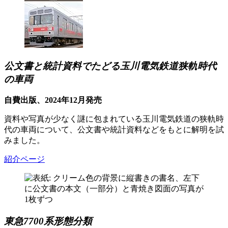
公文書と統計資料でたどる玉川電気鉄道狭軌時代
の車両
自費出版、2024年12月発売
資料や写真が少なく謎に包まれている玉川電気鉄道の狭軌時
代の車両について、公文書や統計資料などをもとに解明を試
みました。
紹介ページ
東急7700系形態分類