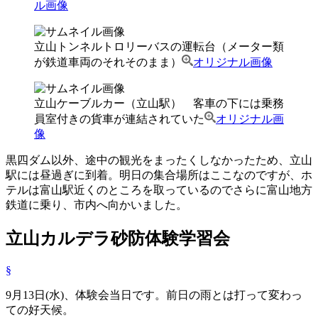
ル画像
立山トンネルトロリーバスの運転台（メーター類
が鉄道車両のそれそのまま）
オリジナル画像
立山ケーブルカー（立山駅） 客車の下には乗務
員室付きの貨車が連結されていた
オリジナル画
像
黒四ダム以外、途中の観光をまったくしなかったため、立山
駅には昼過ぎに到着。明日の集合場所はここなのですが、ホ
テルは富山駅近くのところを取っているのでさらに富山地方
鉄道に乗り、市内へ向かいました。
立山カルデラ砂防体験学習会
§
9月13日(水)、体験会当日です。前日の雨とは打って変わっ
ての好天候。