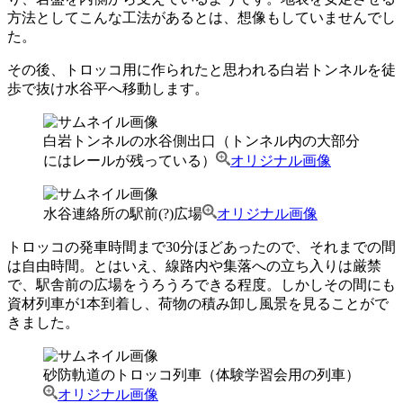
方法としてこんな工法があるとは、想像もしていませんでし
た。
その後、トロッコ用に作られたと思われる白岩トンネルを徒
歩で抜け水谷平へ移動します。
白岩トンネルの水谷側出口（トンネル内の大部分
にはレールが残っている）
オリジナル画像
水谷連絡所の駅前(?)広場
オリジナル画像
トロッコの発車時間まで30分ほどあったので、それまでの間
は自由時間。とはいえ、線路内や集落への立ち入りは厳禁
で、駅舎前の広場をうろうろできる程度。しかしその間にも
資材列車が1本到着し、荷物の積み卸し風景を見ることがで
きました。
砂防軌道のトロッコ列車（体験学習会用の列車）
オリジナル画像