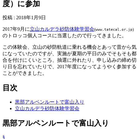
度）に参加
投稿
:
2018年1月9日
2017年9月に
立山カルデラ砂防体験学習会
(
)
www.tatecal.or.jp
のトロッコ個人コースに当選したので行ってきました。
この体験会、立山の砂防軌道に乗れる機会とあって昔から気
になっていたのですが、実施が夏期の平日のみでそもそも都
合を付けにくいところ、抽選に外れたり、申し込みの締め切
り日を忘れていたりで、2017年度になってようやく参加する
ことができました。
目次
黒部アルペンルートで富山入り
立山カルデラ砂防体験学習会
黒部アルペンルートで富山入り
§