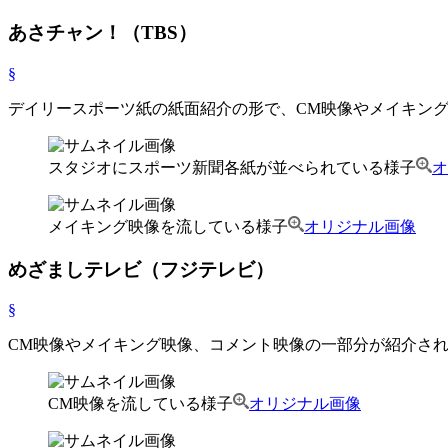
あさチャン！（TBS）
§
デイリースポーツ紙の紙面紹介の形で、CM映像やメイキン
スタジオにスポーツ新聞各紙が並べられている様子
オ
メイキング映像を流している様子
オリジナル画像
めざましテレビ（フジテレビ）
§
CM映像やメイキング映像、コメント映像の一部分が紹介さ
CM映像を流している様子
オリジナル画像