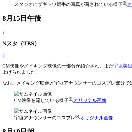
スタジオにザギトワ選手の写真が写されている様子
オ
8月15日午後
§
Nスタ（TBS）
§
CM映像やメイキング映像の一部分が紹介され、また
宇垣美
上げられました。
なお、メイキング映像と宇垣アナウンサーのコスプレ部分で
CM映像を流している様子
オリジナル画像
宇垣アナウンサーのコスプレ
オリジナル画像
8月19日朝