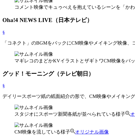
コメント映像でキュゥべえを抱えているシーンを「かわ
Oha!4 NEWS LIVE（日本テレビ）
§
「コネクト」のBGMをバックにCM映像やメイキング映像、
マギレコのまどかKVイラストとザギトワCM映像をバ
グッド！モーニング（テレビ朝日）
§
デイリースポーツ紙の紙面紹介の形で、CM映像やメイキン
スタジオにスポーツ新聞各紙が並べられている様子
オ
CM映像を流している様子
オリジナル画像