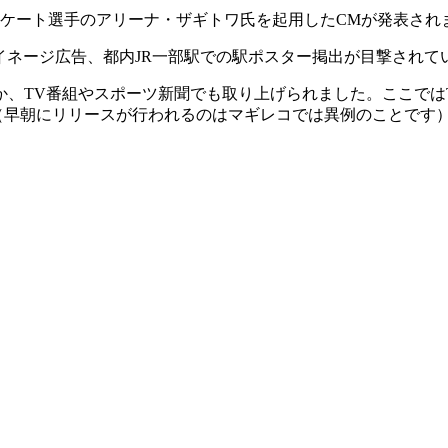
スケート選手のアリーナ・ザギトワ氏を起用したCMが発表され
イネージ広告、都内JR一部駅での駅ポスター掲出が目撃されて
か、TV番組やスポーツ新聞でも取り上げられました。ここでは
頃（早朝にリリースが行われるのはマギレコでは異例のことです）