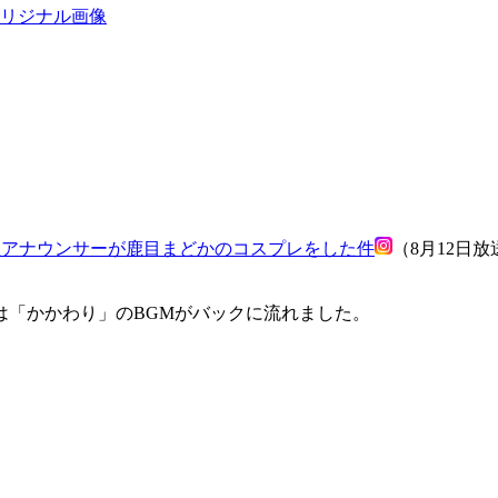
リジナル画像
里アナウンサーが鹿目まどかのコスプレをした件
（8月12日
は「かかわり」のBGMがバックに流れました。