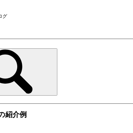
ログ
の紹介例