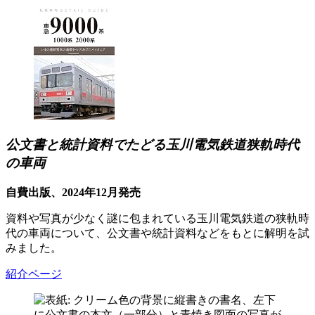
公文書と統計資料でたどる玉川電気鉄道狭軌時代
の車両
自費出版、2024年12月発売
資料や写真が少なく謎に包まれている玉川電気鉄道の狭軌時
代の車両について、公文書や統計資料などをもとに解明を試
みました。
紹介ページ