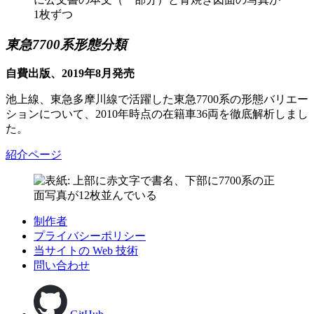
東急7700系形態分類
自費出版、2019年8月発売
池上線、東急多摩川線で活躍した東急7700系の形態バリエー
ションについて、2010年時点の在籍車36両を徹底解析しまし
た。
紹介ページ
制作者
プライバシーポリシー
当サイトの Web 技術
問い合わせ