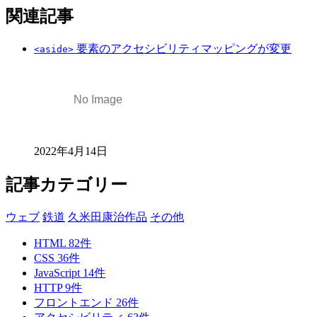
関連記事
要素のアクセシビリティマッピングが変更
<aside>
2022年4月14日
記事カテゴリー
ウェブ
鉄道
久米田康治作品
その他
HTML
82
件
CSS
36
件
JavaScript
14
件
HTTP
9
件
フロントエンド
26
件