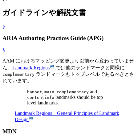
ガイドラインや解説文書
§
ARIA Authoring Practices Guide (APG)
§
AAM におけるマッピング変更より以前から変わっていませ
ん。
Landmark Regions
では他のランドマークと同様に
ランドマークもトップレベルであるべきとさ
complementary
れています。
,
,
and
banner
main
complementary
landmarks should be top
contentinfo
level landmarks.
Landmark Regions – General Principles of Landmark
Design
MDN