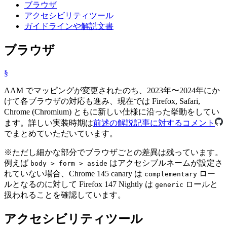
ブラウザ
アクセシビリティツール
ガイドラインや解説文書
ブラウザ
§
AAM でマッピングが変更されたのち、2023年〜2024年にか
けて各ブラウザの対応も進み、現在では Firefox, Safari,
Chrome (Chromium) ともに新しい仕様に沿った挙動をしてい
ます。詳しい実装時期は
前述の解説記事に対するコメント
でまとめていただいています。
※
ただし細かな部分でブラウザごとの差異は残っています。
例えば
はアクセシブルネームが設定さ
body > form > aside
れていない場合、Chrome 145 canary は
ロー
complementary
ルとなるのに対して Firefox 147 Nightly は
ロールと
generic
扱われることを確認しています。
アクセシビリティツール