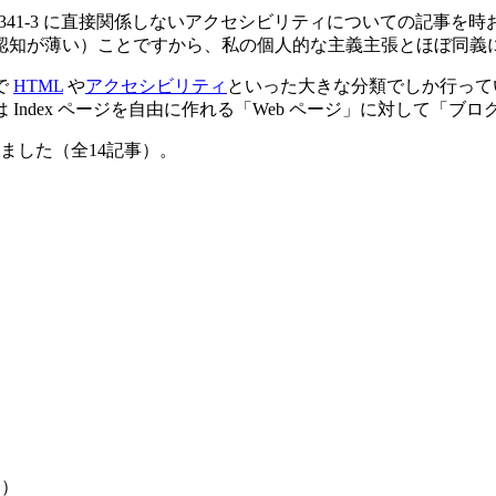
S X 8341-3 に直接関係しないアクセシビリティについての記
認知が薄い）ことですから、私の個人的な主義主張とほぼ同義
で
HTML
や
アクセシビリティ
といった大きな分類でしか行って
Index ページを自由に作れる「Web ページ」に対して「ブ
ました（全14記事）。
開）