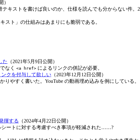
公開）
へどういった代替テキストを書けば良いのか、仕様を読んでも分からない件。
テキスト」の仕組みはあまりにも脆弱である。
した
（2021年5月9日公開）
でなく
によるリンクの併記が必要。
<a href>
リンクを付与して欲しい
（2023年12月12日公開）
りやすく書いた。YouTube の動画埋め込みを例にしている。
発揮する
（2024年4月22日公開）
シートに対する考慮すべき事項が軽減された……?