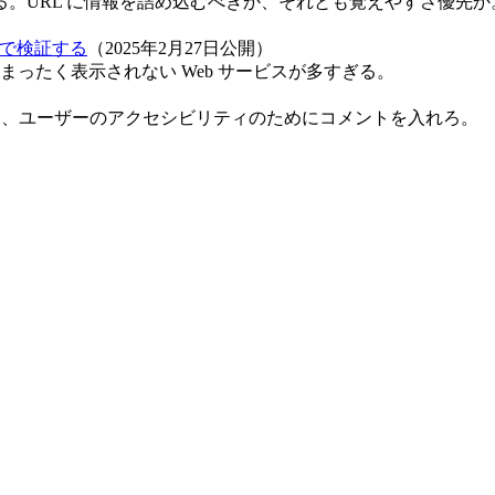
。URL に情報を詰め込むべきか、それとも覚えやすさ優先か。本
nt で検証する
（2025年2月27日公開）
ったく表示されない Web サービスが多すぎる。
なく、ユーザーのアクセシビリティのためにコメントを入れろ。