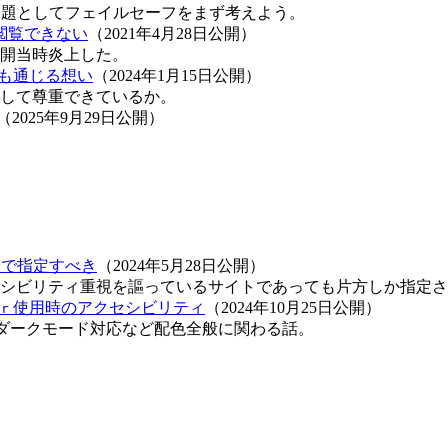
問題としてフェイルセーフをまず考えよう。
閲覧できない
（2021年4月28日公開）
開当時炎上した。
にも通じる想い
（2024年1月15日公開）
して尊重できているか。
（2025年9月29日公開）
で指定すべき
（2024年5月28日公開）
シビリティ重視を謳っているサイトであっても片方しか指定さ
使用時のアクセシビリティ
（2024年10月25日公開）
er
応やダークモード対応など配色全般に関わる話。