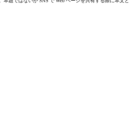
題ではないが SNS で Web ページを共有する際に本文と